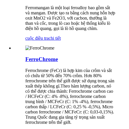
Ferromangan là một loại feroalloy bao gồm sắt
và mangan. Được tạo ra bằng cách nung hỗn hợp
oxit MnO2 và Fe2O3, với cacbon, thường là
than và cốc, trong lò cao hoặc hệ thống kiểu lò
điện hồ quang, gọi là lò hồ quang chìm.
cuộc điều tra
chi tiết
FerroChrome
Ferrochrome (FeCr) là hợp kim của crôm và sắt
có chứa từ 50% đến 70% crôm. Hơn 80%
ferrochrome trên thế giới được sử dụng trong sản
xuất thép không gỉ.Theo hàm lượng carbon, nó
có thể được chia thành: Ferrochrome carbon cao
/ HCFeCr (C: 4% -8%), ferrochrome carbon
trung bình / MCFeCr (C: 1% -4%), ferrochrome
carbon thấp / LCFeCr (C: 0,25 % -0,5%), Micro
carbon ferrochrome / MCFeCr: (C: 0,03-0,15%).
Trung Quốc đang gia tăng tỷ trọng sản xuất
ferrochrome trên thế giới.