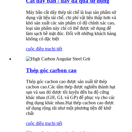
Cắt dây bắn / dây đã qua sử dụng
Máy bắn cắt dây thép tái chế là loại sản phẩm sử
dụng vật liệu tái chế, chi phí vật liệu thấp hơn và
khó sản xuất các sản phẩm có độ chính xác cao,
loại sản phẩm này chỉ có thể được sử dụng để
làm sạch bề mặt đúc. Đối với những khách hàng
không có đặc biệt
cuộc điều tra
chi tiết
Thép góc carbon cao
Thép góc cacbon cao được sản xuất từ ​​thép
cacbon cao.Các tấm thép được nghiền thành hạt
sạn và sau đó được tôi luyện đến ba độ cứng
khác nhau (GH, GL và GP) để phục vụ cho các
ứng dụng khác nhau.Hạt thép cacbon cao được
sử dụng rộng rãi như một phương tiện để khử
chất
cuộc điều tra
chi tiết