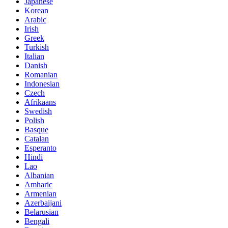
Japanese
Korean
Arabic
Irish
Greek
Turkish
Italian
Danish
Romanian
Indonesian
Czech
Afrikaans
Swedish
Polish
Basque
Catalan
Esperanto
Hindi
Lao
Albanian
Amharic
Armenian
Azerbaijani
Belarusian
Bengali