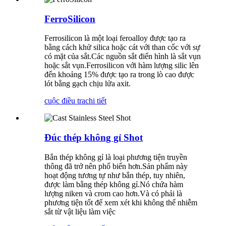
FerroSilicon
Ferrosilicon là một loại feroalloy được tạo ra
bằng cách khử silica hoặc cát với than cốc với sự
có mặt của sắt.Các nguồn sắt điển hình là sắt vụn
hoặc sắt vụn.Ferrosilicon với hàm lượng silic lên
đến khoảng 15% được tạo ra trong lò cao được
lót bằng gạch chịu lửa axit.
cuộc điều tra
chi tiết
Đúc thép không gỉ Shot
Bắn thép không gỉ là loại phương tiện truyền
thông đã trở nên phổ biến hơn.Sản phẩm này
hoạt động tương tự như bắn thép, tuy nhiên,
được làm bằng thép không gỉ.Nó chứa hàm
lượng niken và crom cao hơn.Và có phải là
phương tiện tốt để xem xét khi không thể nhiễm
sắt từ vật liệu làm việc