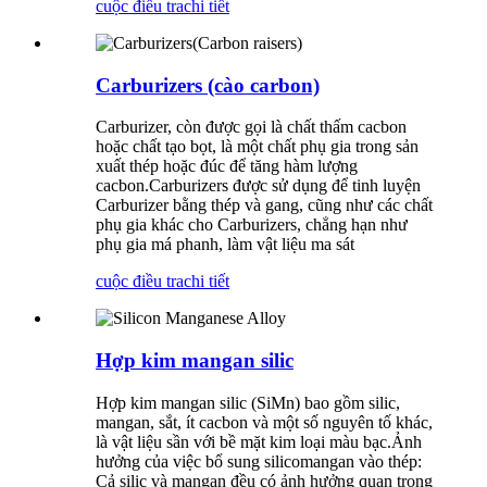
cuộc điều tra
chi tiết
Carburizers (cào carbon)
Carburizer, còn được gọi là chất thấm cacbon
hoặc chất tạo bọt, là một chất phụ gia trong sản
xuất thép hoặc đúc để tăng hàm lượng
cacbon.Carburizers được sử dụng để tinh luyện
Carburizer bằng thép và gang, cũng như các chất
phụ gia khác cho Carburizers, chẳng hạn như
phụ gia má phanh, làm vật liệu ma sát
cuộc điều tra
chi tiết
Hợp kim mangan silic
Hợp kim mangan silic (SiMn) bao gồm silic,
mangan, sắt, ít cacbon và một số nguyên tố khác,
là vật liệu sần với bề mặt kim loại màu bạc.Ảnh
hưởng của việc bổ sung silicomangan vào thép:
Cả silic và mangan đều có ảnh hưởng quan trọng