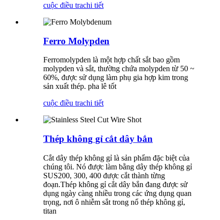
cuộc điều tra
chi tiết
Ferro Molypden
Ferromolypden là một hợp chất sắt bao gồm
molypden và sắt, thường chứa molypden từ 50 ~
60%, được sử dụng làm phụ gia hợp kim trong
sản xuất thép. pha lê tốt
cuộc điều tra
chi tiết
Thép không gỉ cắt dây bắn
Cắt dây thép không gỉ là sản phẩm đặc biệt của
chúng tôi. Nó được làm bằng dây thép không gỉ
SUS200, 300, 400 được cắt thành từng
đoạn.Thép không gỉ cắt dây bắn đang được sử
dụng ngày càng nhiều trong các ứng dụng quan
trọng, nơi ô nhiễm sắt trong nổ thép không gỉ,
titan