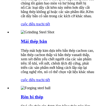
chúng tôi giảm hao mòn và hư hỏng thiết bị
nổ.Các loại dây cắt kẽm này mềm hơn dây cắt
bằng thép không gỉ hoặc các sản phẩm đúc.Kẽm
cắt dây bắn có sẵn trong các kích cỡ khác nhau.
cuộc điều tra
chi tiết
Mài thép bắn
Thép mài hợp kim dựa trên bắn thép cacbon cao,
bắn thép cacbon thấp và bắn thép vanadi thấp,
xem xét điểm yếu chết người của các sản phẩm
trên: lỗ khí, vết nứt, chênh lệch độ cứng, phát
triển các sản phẩm mới bằng cách lắp ráp lại
công nghệ rèn, nó có thể chọn vật liệu khác nhau
cuộc điều tra
chi tiết
Rèn bi thép