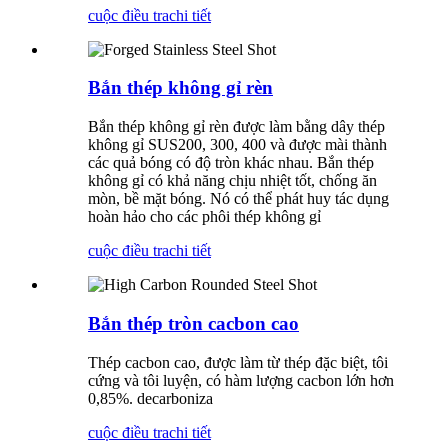
cuộc điều tra
chi tiết
Bắn thép không gỉ rèn
Bắn thép không gỉ rèn được làm bằng dây thép
không gỉ SUS200, 300, 400 và được mài thành
các quả bóng có độ tròn khác nhau. Bắn thép
không gỉ có khả năng chịu nhiệt tốt, chống ăn
mòn, bề mặt bóng. Nó có thể phát huy tác dụng
hoàn hảo cho các phôi thép không gỉ
cuộc điều tra
chi tiết
Bắn thép tròn cacbon cao
Thép cacbon cao, được làm từ thép đặc biệt, tôi
cứng và tôi luyện, có hàm lượng cacbon lớn hơn
0,85%. decarboniza
cuộc điều tra
chi tiết