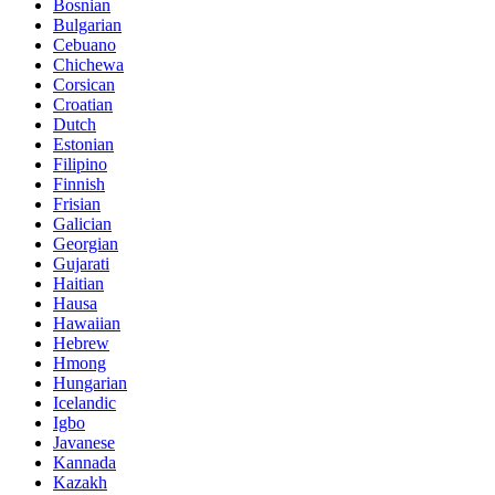
Bosnian
Bulgarian
Cebuano
Chichewa
Corsican
Croatian
Dutch
Estonian
Filipino
Finnish
Frisian
Galician
Georgian
Gujarati
Haitian
Hausa
Hawaiian
Hebrew
Hmong
Hungarian
Icelandic
Igbo
Javanese
Kannada
Kazakh