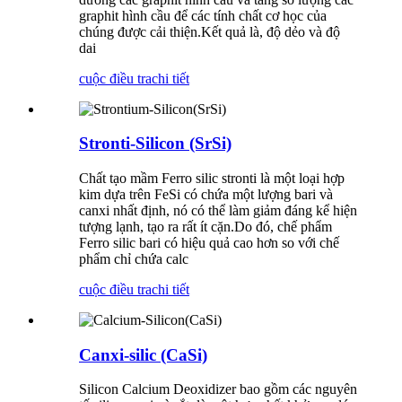
graphit hình cầu để các tính chất cơ học của
chúng được cải thiện.Kết quả là, độ dẻo và độ
dai
cuộc điều tra
chi tiết
Stronti-Silicon (SrSi)
Chất tạo mầm Ferro silic stronti là một loại hợp
kim dựa trên FeSi có chứa một lượng bari và
canxi nhất định, nó có thể làm giảm đáng kể hiện
tượng lạnh, tạo ra rất ít cặn.Do đó, chế phẩm
Ferro silic bari có hiệu quả cao hơn so với chế
phẩm chỉ chứa calc
cuộc điều tra
chi tiết
Canxi-silic (CaSi)
Silicon Calcium Deoxidizer bao gồm các nguyên