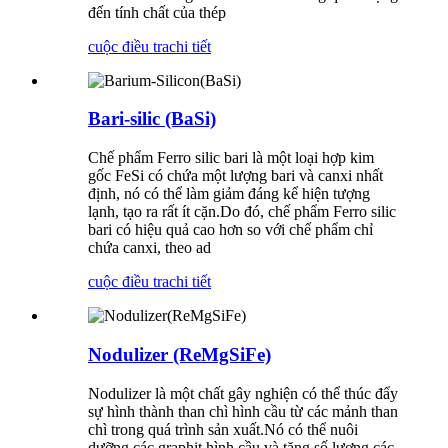
đến tính chất của thép
cuộc điều tra
chi tiết
Bari-silic (BaSi)
Chế phẩm Ferro silic bari là một loại hợp kim
gốc FeSi có chứa một lượng bari và canxi nhất
định, nó có thể làm giảm đáng kể hiện tượng
lạnh, tạo ra rất ít cặn.Do đó, chế phẩm Ferro silic
bari có hiệu quả cao hơn so với chế phẩm chỉ
chứa canxi, theo ad
cuộc điều tra
chi tiết
Nodulizer (ReMgSiFe)
Nodulizer là một chất gây nghiện có thể thúc đẩy
sự hình thành than chì hình cầu từ các mảnh than
chì trong quá trình sản xuất.Nó có thể nuôi
dưỡng các graphit hình cầu và tăng số lượng các