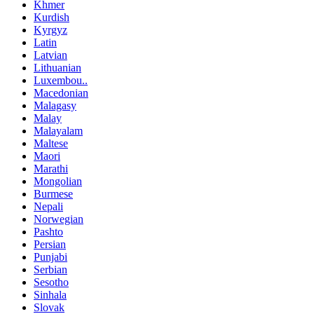
Khmer
Kurdish
Kyrgyz
Latin
Latvian
Lithuanian
Luxembou..
Macedonian
Malagasy
Malay
Malayalam
Maltese
Maori
Marathi
Mongolian
Burmese
Nepali
Norwegian
Pashto
Persian
Punjabi
Serbian
Sesotho
Sinhala
Slovak