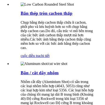
Bắn thép tròn cacbon thấp
Chụp bằng thép cacbon thấp chứa ít cacbon,
phốt pho và lưu huỳnh hơn so với chụp bằng
thép cacbon cao.Do đó, cấu trúc vi mô bên trong
của các bức ảnh carbon thấp mượt mà hơn
nhiều.Các bức ảnh bằng thép cacbon thấp cũng
mềm hơn so với các bức ảnh bằng thép cacbon
cao.
cuộc điều tra
chi tiết
Bắn / cắt dây nhôm
Nhôm cắt dây (Aluminium Shot) có sẵn trong
các loại nhôm hỗn hợp (4043, 5053) cũng như
các loại hợp kim như loại 5356. Các loại hỗn hợp
của chúng tôi mang lại dải B trung bình (Khoảng
40) Độ cứng Rockwell trong khi loại 5356 sẽ
mang lại Rockwell cao Độ cứng B trong khoảng