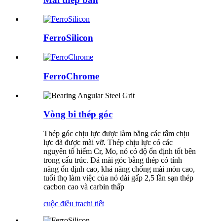
FerroSilicon
FerroChrome
Vòng bi thép góc
Thép góc chịu lực được làm bằng các tấm chịu
lực đã được mài vỡ. Thép chịu lực có các
nguyên tố hiếm Cr, Mo, nó có độ ổn định tốt bên
trong cấu trúc. Đá mài góc bằng thép có tính
năng ổn định cao, khả năng chống mài mòn cao,
tuổi thọ làm việc của nó dài gấp 2,5 lần sạn thép
cacbon cao và carbin thấp
cuộc điều tra
chi tiết