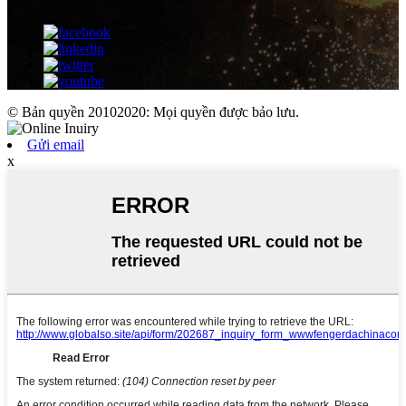
Thứ Bảy
© Bản quyền 20102020: Mọi quyền được bảo lưu.
Gửi email
x