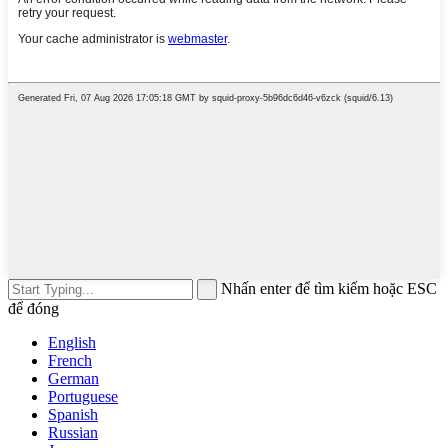
Nhấn enter để tìm kiếm hoặc ESC
để đóng
English
French
German
Portuguese
Spanish
Russian