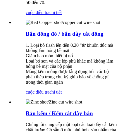
50 đến 70.
cuộc điều tra
chi tiết
Bắn đồng đỏ / bắn dây cắt đồng
1. Loại bỏ flash lên đến 0,20 "từ khuôn đúc mà
không làm hỏng bề mặt
Giảm hao mòn thiết bị nổ
Loại bỏ sơn và các lớp phủ khác mà không làm
hỏng bề mặt của bộ phận
Màng kẽm mỏng được lắng đọng trên các bộ
phận thép trong chu kỳ giúp bảo vệ chống gỉ
trong thời gian ngắn
cuộc điều tra
chi tiết
Bắn kẽm / Kẽm cắt dây bắn
Chúng tôi cung cấp một loạt các loại dây cắt kẽm
chất lượng.Có sẵn ở mức phù hợp, sản phẩm của